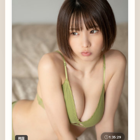
1:35:29
韩国