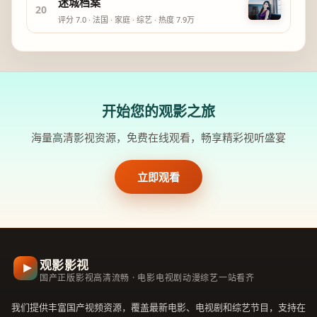
迷城档案
20
评分
7.0
·
法国
·
家庭
·
综艺
· 热度
7.9万
开始您的观影之旅
海量高清影视资源，免费在线观看，畅享精彩视听盛宴
立即观看
观影影视
国产正版影视高清流畅 · 电影电视剧动漫综艺一站看齐
我们提供丰富国产视频资源，覆盖最新电影、电视剧和综艺节目，支持在