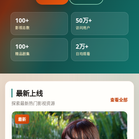
100+
50万+
影视总数
访问用户
100+
2万+
精品剧集
日均观看
最新上线
查看全部
探索最新热门影视资源
最新